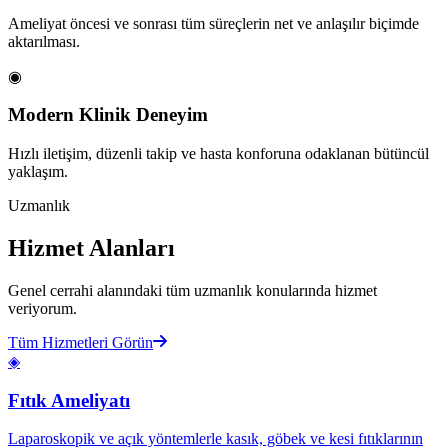
Ameliyat öncesi ve sonrası tüm süreçlerin net ve anlaşılır biçimde
aktarılması.
◉
Modern Klinik Deneyim
Hızlı iletişim, düzenli takip ve hasta konforuna odaklanan bütüncül
yaklaşım.
Uzmanlık
Hizmet Alanları
Genel cerrahi alanındaki tüm uzmanlık konularında hizmet
veriyorum.
Tüm Hizmetleri Görün
◈
Fıtık Ameliyatı
Laparoskopik ve açık yöntemlerle kasık, göbek ve kesi fıtıklarının