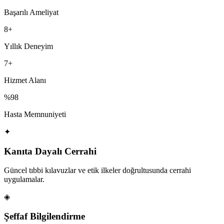
Başarılı Ameliyat
8+
Yıllık Deneyim
7+
Hizmet Alanı
%98
Hasta Memnuniyeti
✦
Kanıta Dayalı Cerrahi
Güncel tıbbi kılavuzlar ve etik ilkeler doğrultusunda cerrahi
uygulamalar.
◈
Şeffaf Bilgilendirme