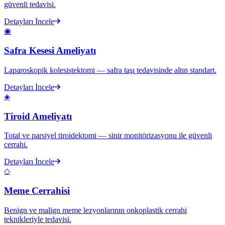
güvenli tedavisi.
Detayları İncele
◉
Safra Kesesi Ameliyatı
Laparoskopik kolesistektomi — safra taşı tedavisinde altın standart.
Detayları İncele
◈
Tiroid Ameliyatı
Total ve parsiyel tiroidektomi — sinir monitörizasyonu ile güvenli
cerrahi.
Detayları İncele
◇
Meme Cerrahisi
Benign ve malign meme lezyonlarının onkoplastik cerrahi
teknikleriyle tedavisi.