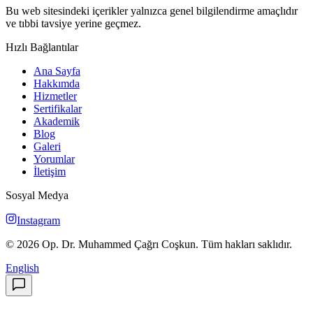
Bu web sitesindeki içerikler yalnızca genel bilgilendirme amaçlıdır
ve tıbbi tavsiye yerine geçmez.
Hızlı Bağlantılar
Ana Sayfa
Hakkımda
Hizmetler
Sertifikalar
Akademik
Blog
Galeri
Yorumlar
İletişim
Sosyal Medya
Instagram
©
2026
Op. Dr. Muhammed Çağrı Coşkun
.
Tüm hakları saklıdır.
English