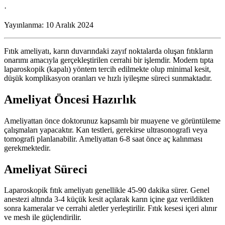
·
Yayınlanma:
10 Aralık 2024
Fıtık ameliyatı, karın duvarındaki zayıf noktalarda oluşan fıtıkların
onarımı amacıyla gerçekleştirilen cerrahi bir işlemdir. Modern tıpta
laparoskopik (kapalı) yöntem tercih edilmekte olup minimal kesit,
düşük komplikasyon oranları ve hızlı iyileşme süreci sunmaktadır.
Ameliyat Öncesi Hazırlık
Ameliyattan önce doktorunuz kapsamlı bir muayene ve görüntüleme
çalışmaları yapacaktır. Kan testleri, gerekirse ultrasonografi veya
tomografi planlanabilir. Ameliyattan 6-8 saat önce aç kalınması
gerekmektedir.
Ameliyat Süreci
Laparoskopik fıtık ameliyatı genellikle 45-90 dakika sürer. Genel
anestezi altında 3-4 küçük kesit açılarak karın içine gaz verildikten
sonra kameralar ve cerrahi aletler yerleştirilir. Fıtık kesesi içeri alınır
ve mesh ile güçlendirilir.