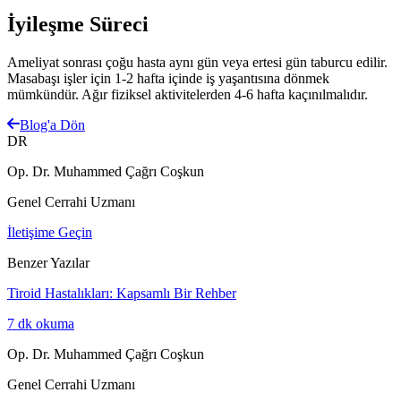
İyileşme Süreci
Ameliyat sonrası çoğu hasta aynı gün veya ertesi gün taburcu edilir.
Masabaşı işler için 1-2 hafta içinde iş yaşantısına dönmek
mümkündür. Ağır fiziksel aktivitelerden 4-6 hafta kaçınılmalıdır.
Blog'a Dön
DR
Op. Dr. Muhammed Çağrı Coşkun
Genel Cerrahi Uzmanı
İletişime Geçin
Benzer Yazılar
Tiroid Hastalıkları: Kapsamlı Bir Rehber
7
dk okuma
Op. Dr. Muhammed Çağrı Coşkun
Genel Cerrahi Uzmanı