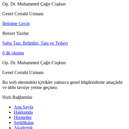
Op. Dr. Muhammed Çağrı Coşkun
Genel Cerrahi Uzmanı
İletişime Geçin
Benzer Yazılar
Safra Taşı: Belirtiler, Tanı ve Tedavi
6
dk okuma
Op. Dr. Muhammed Çağrı Coşkun
Genel Cerrahi Uzmanı
Bu web sitesindeki içerikler yalnızca genel bilgilendirme amaçlıdır
ve tıbbi tavsiye yerine geçmez.
Hızlı Bağlantılar
Ana Sayfa
Hakkımda
Hizmetler
Sertifikalar
Akademik