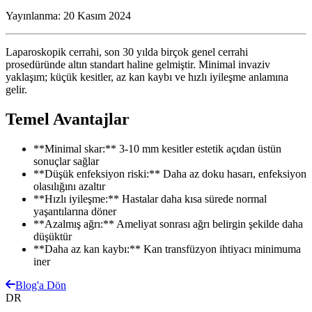
Yayınlanma:
20 Kasım 2024
Laparoskopik cerrahi, son 30 yılda birçok genel cerrahi
prosedüründe altın standart haline gelmiştir. Minimal invaziv
yaklaşım; küçük kesitler, az kan kaybı ve hızlı iyileşme anlamına
gelir.
Temel Avantajlar
**Minimal skar:** 3-10 mm kesitler estetik açıdan üstün
sonuçlar sağlar
**Düşük enfeksiyon riski:** Daha az doku hasarı, enfeksiyon
olasılığını azaltır
**Hızlı iyileşme:** Hastalar daha kısa sürede normal
yaşantılarına döner
**Azalmış ağrı:** Ameliyat sonrası ağrı belirgin şekilde daha
düşüktür
**Daha az kan kaybı:** Kan transfüzyon ihtiyacı minimuma
iner
Blog'a Dön
DR