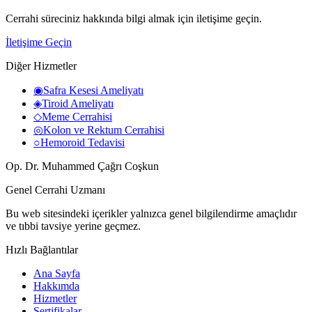
Cerrahi süreciniz hakkında bilgi almak için iletişime geçin.
İletişime Geçin
Diğer Hizmetler
◉
Safra Kesesi Ameliyatı
◈
Tiroid Ameliyatı
◇
Meme Cerrahisi
◎
Kolon ve Rektum Cerrahisi
○
Hemoroid Tedavisi
Op. Dr. Muhammed Çağrı Coşkun
Genel Cerrahi Uzmanı
Bu web sitesindeki içerikler yalnızca genel bilgilendirme amaçlıdır
ve tıbbi tavsiye yerine geçmez.
Hızlı Bağlantılar
Ana Sayfa
Hakkımda
Hizmetler
Sertifikalar