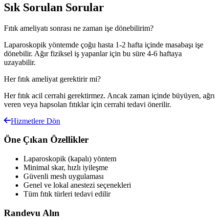
Sık Sorulan Sorular
Fıtık ameliyatı sonrası ne zaman işe dönebilirim?
Laparoskopik yöntemde çoğu hasta 1-2 hafta içinde masabaşı işe
dönebilir. Ağır fiziksel iş yapanlar için bu süre 4-6 haftaya
uzayabilir.
Her fıtık ameliyat gerektirir mi?
Her fıtık acil cerrahi gerektirmez. Ancak zaman içinde büyüyen, ağrı
veren veya hapsolan fıtıklar için cerrahi tedavi önerilir.
Hizmetlere Dön
Öne Çıkan Özellikler
Laparoskopik (kapalı) yöntem
Minimal skar, hızlı iyileşme
Güvenli mesh uygulaması
Genel ve lokal anestezi seçenekleri
Tüm fıtık türleri tedavi edilir
Randevu Alın