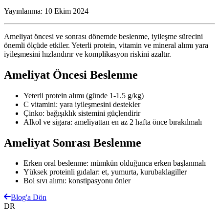
Yayınlanma:
10 Ekim 2024
Ameliyat öncesi ve sonrası dönemde beslenme, iyileşme sürecini
önemli ölçüde etkiler. Yeterli protein, vitamin ve mineral alımı yara
iyileşmesini hızlandırır ve komplikasyon riskini azaltır.
Ameliyat Öncesi Beslenme
Yeterli protein alımı (günde 1-1.5 g/kg)
C vitamini: yara iyileşmesini destekler
Çinko: bağışıklık sistemini güçlendirir
Alkol ve sigara: ameliyattan en az 2 hafta önce bırakılmalı
Ameliyat Sonrası Beslenme
Erken oral beslenme: mümkün olduğunca erken başlanmalı
Yüksek proteinli gıdalar: et, yumurta, kurubaklagiller
Bol sıvı alımı: konstipasyonu önler
Blog'a Dön
DR